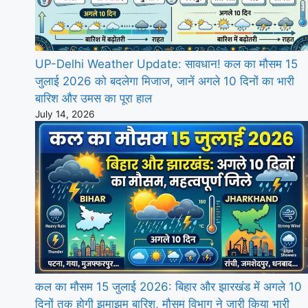
UP-Delhi Weather Update: सावधान! कल का मौसम 15
जुलाई 2026 को बदलेगा मिजाज, जानें अगले 10 दिनों का भारी
बारिश और उमस का पूरा हाल
July 14, 2026
कल का मौसम 15 जुलाई 2026: बिहार और झारखंड में अगले 10
दिनों तक होगी झमाझम बारिश, मौसम विभाग ने जारी किया भारी