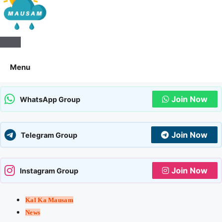
Aaj Ka Mausam | आज का
मौसम | कल का मौसम की जानकारी
Menu
सबसे पहले
Join Now
WhatsApp Group
Join Now
Telegram Group
Join Now
Instagram Group
Kal Ka Mausam
News