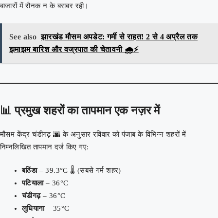
बाजारों में रौनक न के बराबर रही।
See also
झारखंड मौसम अपडेट: गर्मी से राहत! 2 से 4 अप्रैल तक
झमाझम बारिश और वज्रपात की चेतावनी 🌧️⚡
📊 प्रमुख शहरों का तापमान एक नज़र में
मौसम केंद्र चंडीगढ़ 🌆 के अनुसार रविवार को पंजाब के विभिन्न शहरों में
निम्नलिखित तापमान दर्ज किए गए:
बठिंडा
– 39.3°C 🌡️ (सबसे गर्म शहर)
पटियाला
– 36°C
चंडीगढ़
– 36°C
लुधियाना
– 35°C