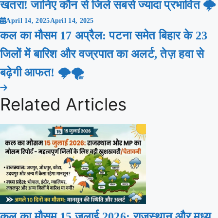
खतरा! जानिए कौन से जिले सबसे ज्यादा प्रभावित 🌩️
April 14, 2025
April 14, 2025
कल का मौसम 17 अप्रैल: पटना समेत बिहार के 23
जिलों में बारिश और वज्रपात का अलर्ट, तेज़ हवा से
बढ़ेगी आफत! 🌩️🌪️
Related Articles
कल का मौसम 15 जुलाई 2026: राजस्थान और मध्य