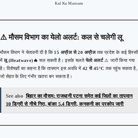
Kal Ka Mausam
⚠️ मौसम विभाग का येलो अलर्ट: कल से चलेगी लू
मौसम विभाग ने चेतावनी दी है कि
15 अप्रैल से 20 अप्रैल
तक प्रदेश के कई हिस्सों
में
लू (Heatwave)🔥
चल सकती है। इसके चलते
येलो अलर्ट
⚠️ जारी किया गया
है। विशेषज्ञों का कहना है कि तापमान इस अवधि में
42 से 45°C
तक पहुंच सकता है,
जो सेहत के लिए गंभीर खतरा बन सकता है।
See also
बिहार का मौसम: राजधानी पटना समेत कई जिलों का तापमान
10 डिग्री से नीचे गिरा, बांका 5.4 डिग्री, कनकनी का प्रकोप जारी