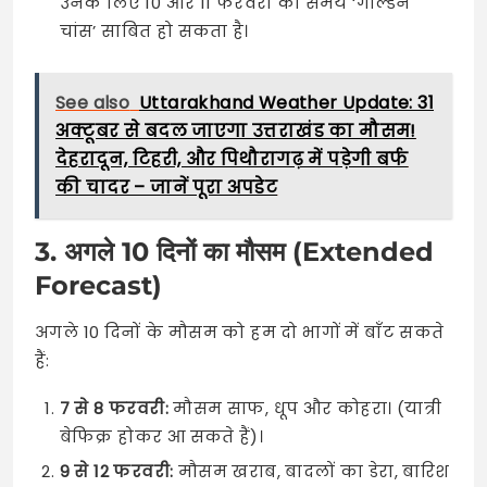
उनके लिए 10 और 11 फरवरी का समय ‘गोल्डन
चांस’ साबित हो सकता है।
See also
Uttarakhand Weather Update: 31
अक्टूबर से बदल जाएगा उत्तराखंड का मौसम!
देहरादून, टिहरी, और पिथौरागढ़ में पड़ेगी बर्फ
की चादर – जानें पूरा अपडेट
3. अगले 10 दिनों का मौसम (Extended
Forecast)
अगले 10 दिनों के मौसम को हम दो भागों में बाँट सकते
हैं:
7 से 8 फरवरी:
मौसम साफ, धूप और कोहरा। (यात्री
बेफिक्र होकर आ सकते हैं)।
9 से 12 फरवरी:
मौसम खराब, बादलों का डेरा, बारिश