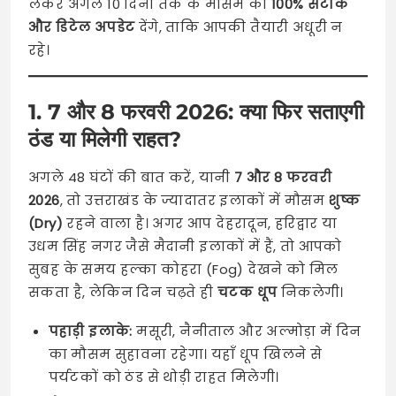
लेकर अगले 10 दिनों तक के मौसम का
100% सटीक
और डिटेल अपडेट
देंगे, ताकि आपकी तैयारी अधूरी न
रहे।
1. 7 और 8 फरवरी 2026: क्या फिर सताएगी
ठंड या मिलेगी राहत?
अगले 48 घंटों की बात करें, यानी
7 और 8 फरवरी
2026
, तो उत्तराखंड के ज्यादातर इलाकों में मौसम
शुष्क
(Dry)
रहने वाला है। अगर आप देहरादून, हरिद्वार या
उधम सिंह नगर जैसे मैदानी इलाकों में हैं, तो आपको
सुबह के समय हल्का कोहरा (Fog) देखने को मिल
सकता है, लेकिन दिन चढ़ते ही
चटक धूप
निकलेगी।
पहाड़ी इलाके:
मसूरी, नैनीताल और अल्मोड़ा में दिन
का मौसम सुहावना रहेगा। यहाँ धूप खिलने से
पर्यटकों को ठंड से थोड़ी राहत मिलेगी।