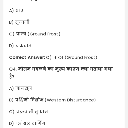
A) बाढ़
B) सुनामी
C) पाला (Ground Frost)
D) चक्रवात
Correct Answer:
C) पाला (Ground Frost)
Q4. मौसम बदलने का मुख्य कारण क्या बताया गया
है?
A) मानसून
B) पश्चिमी विक्षोभ (Western Disturbance)
C) चक्रवाती तूफान
D) ग्लोबल वार्मिंग