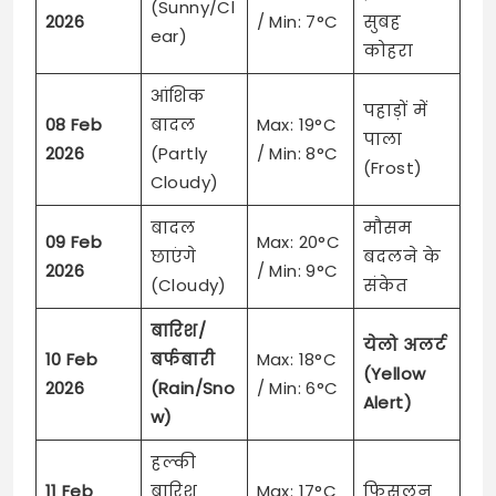
(Sunny/Cl
2026
/ Min: 7°C
सुबह
ear)
कोहरा
आंशिक
पहाड़ों में
08 Feb
बादल
Max: 19°C
पाला
2026
(Partly
/ Min: 8°C
(Frost)
Cloudy)
बादल
मौसम
09 Feb
Max: 20°C
छाएंगे
बदलने के
2026
/ Min: 9°C
(Cloudy)
संकेत
बारिश/
येलो अलर्ट
10 Feb
बर्फबारी
Max: 18°C
(Yellow
2026
(Rain/Sno
/ Min: 6°C
Alert)
w)
हल्की
11 Feb
बारिश
Max: 17°C
फिसलन