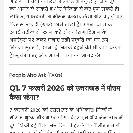
मौसम यात्रियों के लिए बिल्कुल अनुकूल है। आप धूप
का आनंद ले सकते हैं और बेफिक्र होकर घूम सकते हैं।
लेकिन,
9 फरवरी से मौसम करवट लेगा
और पहाड़ों पर
फिर से सफेदी (बर्फ) छाने वाली है। अपनी यात्रा को
स्मार्ट तरीके से प्लान करें और मौसम विभाग के
अपडेट्स पर नजर बनाए रखें। प्रकृति का यह रूप
जितना सुंदर है, उतना ही सतर्क रहने की भी मांग करता
है। सुरक्षित रहें और अपनी यात्रा का आनंद लें!
People Also Ask (FAQs)
Q1. 7 फरवरी 2026 को उत्तराखंड में मौसम
कैसा रहेगा?
7 फरवरी 2026 को उत्तराखंड के अधिकांश जिलों में
मौसम
शुष्क और साफ
रहेगा। देहरादून और नैनीताल में
धूप खिली रहेगी, जिससे दिन में हल्की गर्मी और रात में