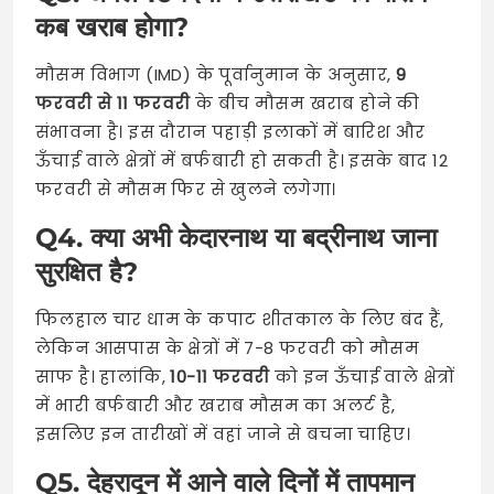
कब खराब होगा?
मौसम विभाग (IMD) के पूर्वानुमान के अनुसार,
9
फरवरी से 11 फरवरी
के बीच मौसम खराब होने की
संभावना है। इस दौरान पहाड़ी इलाकों में बारिश और
ऊँचाई वाले क्षेत्रों में बर्फबारी हो सकती है। इसके बाद 12
फरवरी से मौसम फिर से खुलने लगेगा।
Q4. क्या अभी केदारनाथ या बद्रीनाथ जाना
सुरक्षित है?
फिलहाल चार धाम के कपाट शीतकाल के लिए बंद हैं,
लेकिन आसपास के क्षेत्रों में 7-8 फरवरी को मौसम
साफ है। हालांकि,
10-11 फरवरी
को इन ऊँचाई वाले क्षेत्रों
में भारी बर्फबारी और खराब मौसम का अलर्ट है,
इसलिए इन तारीखों में वहां जाने से बचना चाहिए।
Q5. देहरादून में आने वाले दिनों में तापमान