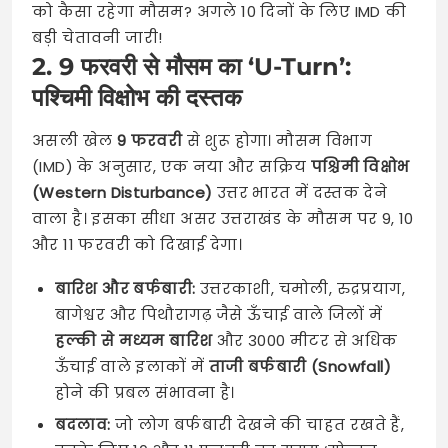
को कैसा रहेगा मौसम? अगले 10 दिनों के लिए IMD की
बड़ी चेतावनी जारी!
2. 9 फरवरी से मौसम का ‘U-Turn’:
पश्चिमी विक्षोभ की दस्तक
असली खेल
9 फरवरी
से शुरू होगा। मौसम विभाग
(IMD) के अनुसार, एक नया और सक्रिय
पश्चिमी विक्षोभ
(Western Disturbance)
उत्तर भारत में दस्तक देने
वाला है। इसका सीधा असर उत्तराखंड के मौसम पर 9, 10
और 11 फरवरी को दिखाई देगा।
बारिश और बर्फबारी:
उत्तरकाशी, चमोली, रुद्रप्रयाग,
बागेश्वर और पिथौरागढ़ जैसे ऊँचाई वाले जिलों में
हल्की से मध्यम बारिश
और 3000 मीटर से अधिक
ऊँचाई वाले इलाकों में
ताजी बर्फबारी (Snowfall)
होने की प्रबल संभावना है।
बदलाव:
जो लोग बर्फबारी देखने की चाहत रखते हैं,