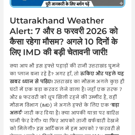
Uttarakhand Weather
Alert: 7 और 8 फरवरी 2026 को
कैसा रहेगा मौसम? अगले 10 दिनों के
लिए IMD की बड़ी चेतावनी जारी!
क्या आप भी इस हफ्ते पहाड़ों की रानी उत्तराखंड घूमने
का प्लान बना रहे हैं? अगर हाँ, तो
रुकिए और पहले यह
खबर ध्यान से पढ़िए!
उत्तराखंड का मौसम अगले कुछ ही
घंटों में एक बड़ा करवट लेने वाला है। जहाँ एक तरफ 7
और 8 फरवरी को धूप खिली रहने की उम्मीद है, वहीं
मौसम विभाग (IMD) ने अगले हफ्ते के लिए एक
‘बड़ा
अलर्ट’
जारी कर दिया है। क्या आपकी यात्रा पर बारिश
पानी फेर देगी? या फिर आपको ताजी बर्फबारी देखने
को मिलेगी? इस आर्टिकल में हम आपको 7 फरवरी से