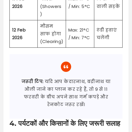
2026
(Showers
/ Min: 5°C
वाली सड़कें
)
मौसम
12 Feb
Max: 21°C
ठंडी हवाएं
साफ होगा
2026
/ Min: 7°C
चलेंगी
(Clearing)
जरूरी टिप:
यदि आप केदारनाथ, बद्रीनाथ या
औली जाने का प्लान कर रहे हैं, तो 9 से 11
फरवरी के बीच अपने साथ गर्म कपड़े और
रेनकोट जरूर रखें।
4. पर्यटकों और किसानों के लिए जरूरी सलाह