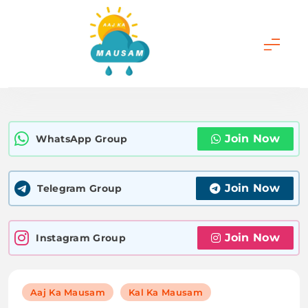
Skip
to
content
Aaj Ka Mausam |
आज का मौसम | कल का
Join Now
WhatsApp Group
मौसम की जानकारी सबसे
पहले
Join Now
Telegram Group
Join Now
Instagram Group
Aaj Ka Mausam
Kal Ka Mausam