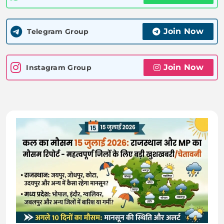
Join Now
Telegram Group
Join Now
Instagram Group