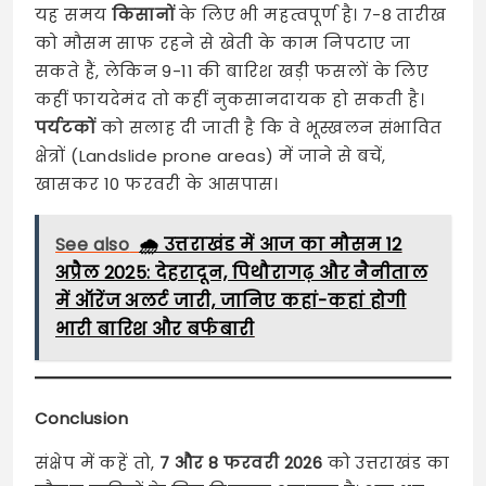
यह समय
किसानों
के लिए भी महत्वपूर्ण है। 7-8 तारीख
को मौसम साफ रहने से खेती के काम निपटाए जा
सकते हैं, लेकिन 9-11 की बारिश खड़ी फसलों के लिए
कहीं फायदेमंद तो कहीं नुकसानदायक हो सकती है।
पर्यटकों
को सलाह दी जाती है कि वे भूस्खलन संभावित
क्षेत्रों (Landslide prone areas) में जाने से बचें,
खासकर 10 फरवरी के आसपास।
See also
🌧️ उत्तराखंड में आज का मौसम 12
अप्रैल 2025: देहरादून, पिथौरागढ़ और नैनीताल
में ऑरेंज अलर्ट जारी, जानिए कहां-कहां होगी
भारी बारिश और बर्फबारी
Conclusion
संक्षेप में कहें तो,
7 और 8 फरवरी 2026
को उत्तराखंड का