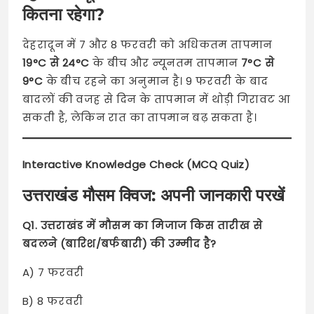
कितना रहेगा?
देहरादून में 7 और 8 फरवरी को अधिकतम तापमान
19°C से 24°C
के बीच और न्यूनतम तापमान
7°C से
9°C
के बीच रहने का अनुमान है। 9 फरवरी के बाद
बादलों की वजह से दिन के तापमान में थोड़ी गिरावट आ
सकती है, लेकिन रात का तापमान बढ़ सकता है।
Interactive Knowledge Check (MCQ Quiz)
उत्तराखंड मौसम क्विज: अपनी जानकारी परखें
Q1. उत्तराखंड में मौसम का मिजाज किस तारीख से
बदलने (बारिश/बर्फबारी) की उम्मीद है?
A) 7 फरवरी
B) 8 फरवरी