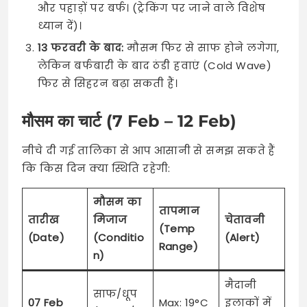
और पहाड़ों पर बर्फ। (ट्रेकिंग पर जाने वाले विशेष
ध्यान दें)।
13 फरवरी के बाद:
मौसम फिर से साफ होने लगेगा,
लेकिन बर्फबारी के बाद ठंडी हवाएं (Cold Wave)
फिर से सिहरन बढ़ा सकती हैं।
मौसम का चार्ट (7 Feb – 12 Feb)
नीचे दी गई तालिका से आप आसानी से समझ सकते हैं
कि किस दिन क्या स्थिति रहेगी:
मौसम का
तापमान
तारीख
मिजाज
चेतावनी
(Temp
(Date)
(Conditio
(Alert)
Range)
n)
मैदानी
साफ/धूप
07 Feb
Max: 19°C
इलाकों में