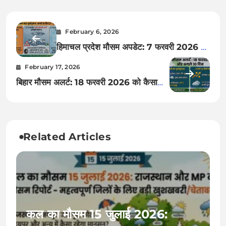
February 6, 2026
हिमाचल प्रदेश मौसम अपडेट: 7 फरवरी 2026 को
कैसा रहेगा हाल? अगले 10 दिनों में भारी बर्फबारी
February 17, 2026
की चेतावनी!
बिहार मौसम अलर्ट: 18 फरवरी 2026 को कैसा
रहेगा मौसम? अगले 10 दिनों का सटीक पूर्वानुमान
और तापमान में भारी बदलाव की पूरी रिपोर्ट
Related Articles
कल का मौसम 15 जुलाई 2026: