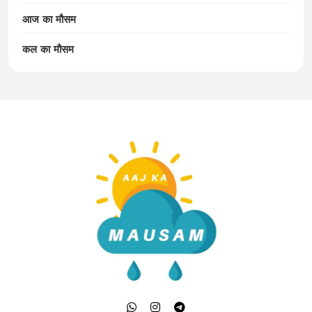
आज का मौसम
कल का मौसम
Aaj Ka Mausam | आज