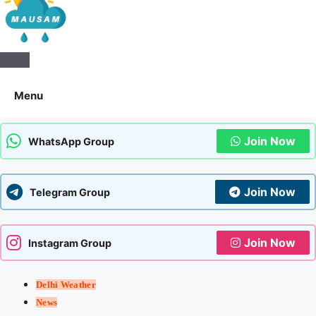
Aaj Ka Mausam | आज का
मौसम | कल का मौसम की जानकारी
Menu
सबसे पहले
Join Now
WhatsApp Group
Join Now
Telegram Group
Join Now
Instagram Group
Delhi Weather
News