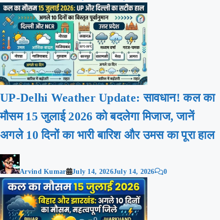
UP-Delhi Weather Update: सावधान! कल का
मौसम 15 जुलाई 2026 को बदलेगा मिजाज, जानें
अगले 10 दिनों का भारी बारिश और उमस का पूरा हाल
Arvind Kumar
July 14, 2026
July 14, 2026
0