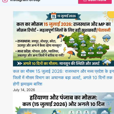
कल का मौसम 15 जुलाई 2026: राजस्थान और मध्य प्रदेश के इन
जिलों में मौसम विभाग का अचानक बड़ा अलर्ट, अगले 10 दिनों तक
होगी झमाझम बारिश
July 14, 2026