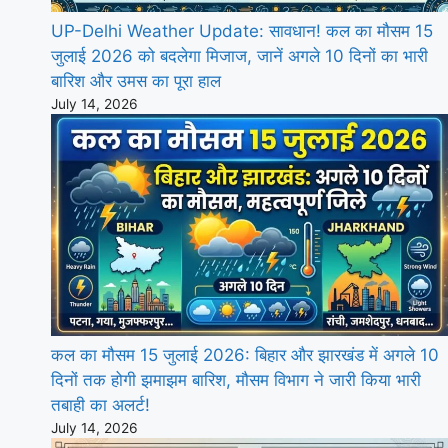
UP-Delhi Weather Update: सावधान! कल का मौसम 15
जुलाई 2026 को बदलेगा मिजाज, जानें अगले 10 दिनों का भारी
बारिश और उमस का पूरा हाल
July 14, 2026
कल का मौसम 15 जुलाई 2026: बिहार और झारखंड में अगले 10
दिनों तक होगी झमाझम बारिश, मौसम विभाग ने जारी किया भारी
तबाही का अलर्ट!
July 14, 2026