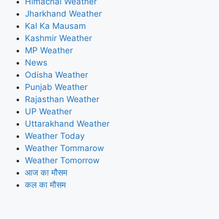
Himachal Weather
Jharkhand Weather
Kal Ka Mausam
Kashmir Weather
MP Weather
News
Odisha Weather
Punjab Weather
Rajasthan Weather
UP Weather
Uttarakhand Weather
Weather Today
Weather Tommarow
Weather Tomorrow
आज का मौसम
कल का मौसम