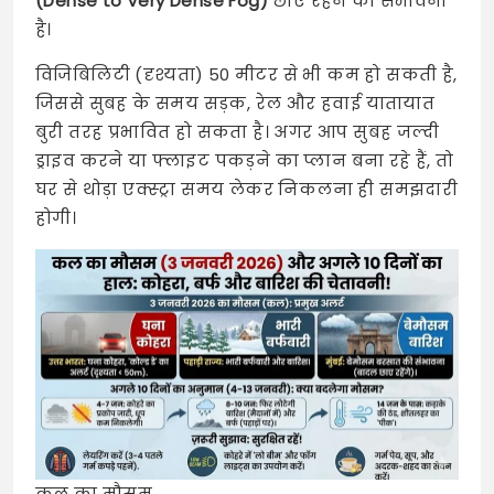
(Dense to Very Dense Fog)
छाए रहने की संभावना
है।
विजिबिलिटी (दृश्यता) 50 मीटर से भी कम हो सकती है,
जिससे सुबह के समय सड़क, रेल और हवाई यातायात
बुरी तरह प्रभावित हो सकता है। अगर आप सुबह जल्दी
ड्राइव करने या फ्लाइट पकड़ने का प्लान बना रहे हैं, तो
घर से थोड़ा एक्स्ट्रा समय लेकर निकलना ही समझदारी
होगी।
कल का मौसम