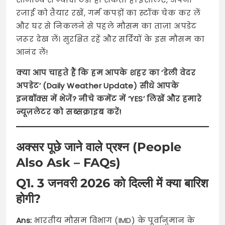
रजाई को तैयार रखें, गर्म कपड़ों का स्टॉक चेक कर लें
और घर से निकलने से पहले मौसम का ताज़ा अपडेट
ज़रूर देख लें। सुरक्षित रहें और सर्दियों के इस मौसम का
आनंद लें!
क्या आप चाहते हैं कि हम आपके शहर का ‘डेली वेदर
अपडेट’ (Daily Weather Update) सीधे आपके
इनबॉक्स में भेजें? नीचे कमेंट में ‘YES’ लिखें और हमारे
न्यूज़लेटर को सब्सक्राइब करें!
अक्सर पूछे जाने वाले प्रश्न (People
Also Ask – FAQs)
Q1. 3 जनवरी 2026 को दिल्ली में क्या बारिश
होगी?
Ans:
भारतीय मौसम विभाग (IMD) के पूर्वानुमान के