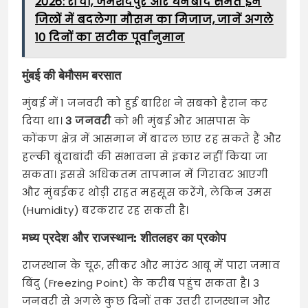
2026: रांची, जमशेदपुर और धनबाद समेत इन
जिलों में बदलेगा मौसम का मिजाज, जानें अगले
10 दिनों का सटीक पूर्वानुमान
मुंबई की बेमौसम बरसात
मुंबई में 1 जनवरी को हुई बारिश ने सबको हैरान कर
दिया था।
3 जनवरी
को भी मुंबई और आसपास के
कोंकण क्षेत्र में आसमान में बादल छाए रह सकते हैं और
हल्की बूंदाबांदी की संभावना से इंकार नहीं किया जा
सकता। इससे अधिकतम तापमान में गिरावट आएगी
और मुंबईकर थोड़ी राहत महसूस करेंगे, लेकिन उमस
(Humidity) बरकरार रह सकती है।
मध्य प्रदेश और राजस्थान: शीतलहर का प्रकोप
राजस्थान के चूरू, सीकर और माउंट आबू में पारा जमाव
बिंदु (Freezing Point) के करीब पहुंच सकता है। 3
जनवरी से अगले कुछ दिनों तक उत्तरी राजस्थान और