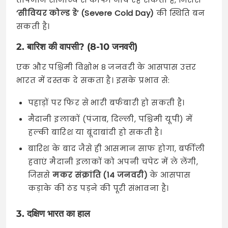
‘सीवियर कोल्ड डे’ (Severe Cold Day)
की स्थिति बन
सकती है।
2. बारिश की वापसी? (8-10 जनवरी)
एक और पश्चिमी विक्षोभ 8 जनवरी के आसपास उत्तर
भारत में दस्तक दे सकता है। इसके प्रभाव से:
पहाड़ों पर फिर से भारी बर्फबारी हो सकती है।
मैदानी इलाकों (पंजाब, दिल्ली, पश्चिमी यूपी) में
हल्की बारिश या बूंदाबांदी हो सकती है।
बारिश के बाद जैसे ही आसमान साफ होगा, बर्फीली
हवाएं मैदानी इलाकों को अपनी चपेट में ले लेंगी,
जिससे
मकर संक्रांति (14 जनवरी)
के आसपास
कड़ाके की ठंड पड़ने की पूरी संभावना है।
3. दक्षिण भारत का हाल