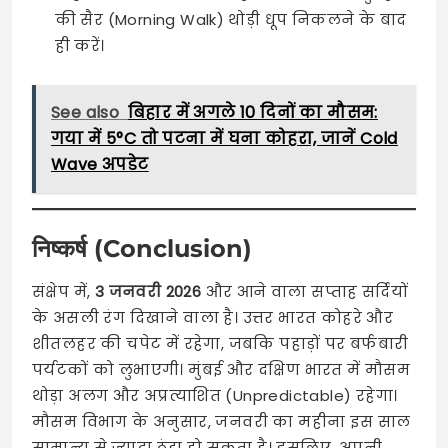
की सैर (Morning Walk) थोड़ी धूप निकलने के बाद
ही करें।
See also
बिहार में अगले 10 दिनों का मौसम:
गया में 5°C तो पटना में घना कोहरा, जानें Cold
Wave अपडेट
निष्कर्ष (Conclusion)
संक्षेप में,
3 जनवरी 2026
और आने वाला सप्ताह सर्दियों
के असली रंग दिखाने वाला है। उत्तर भारत कोहरे और
शीतलहर की चपेट में रहेगा, जबकि पहाड़ों पर बर्फबारी
पर्यटकों को लुभाएगी। मुंबई और दक्षिण भारत में मौसम
थोड़ा अलग और अप्रत्याशित (Unpredictable) रहेगा।
मौसम विभाग के अनुसार, जनवरी का महीना इस साल
सामान्य से ज्यादा ठंडा हो सकता है। इसलिए, अपनी