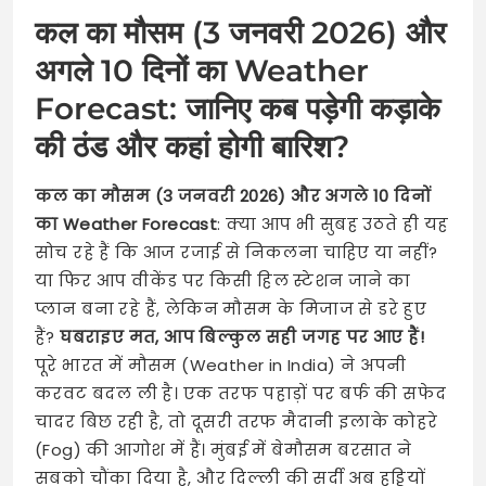
कल का मौसम (3 जनवरी 2026) और
अगले 10 दिनों का Weather
Forecast: जानिए कब पड़ेगी कड़ाके
की ठंड और कहां होगी बारिश?
कल का मौसम (3 जनवरी 2026) और अगले 10 दिनों
का Weather Forecast
: क्या आप भी सुबह उठते ही यह
सोच रहे हैं कि आज रजाई से निकलना चाहिए या नहीं?
या फिर आप वीकेंड पर किसी हिल स्टेशन जाने का
प्लान बना रहे हैं, लेकिन मौसम के मिजाज से डरे हुए
हैं?
घबराइए मत, आप बिल्कुल सही जगह पर आए हैं!
पूरे भारत में मौसम (Weather in India) ने अपनी
करवट बदल ली है। एक तरफ पहाड़ों पर बर्फ की सफेद
चादर बिछ रही है, तो दूसरी तरफ मैदानी इलाके कोहरे
(Fog) की आगोश में हैं। मुंबई में बेमौसम बरसात ने
सबको चौंका दिया है, और दिल्ली की सर्दी अब हड्डियों