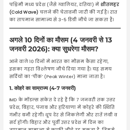
पश्चिमी मध्य प्रदेश (जैसे ग्वालियर, दतिया) में
शीतलहर
(Cold Wave)
चलने की चेतावनी जारी की गई है। रात
का तापमान सामान्य से 3-5 डिग्री नीचे जा सकता है।
अगले 10 दिनों का मौसम (4 जनवरी से 13
जनवरी 2026): क्या सुधरेगा मौसम?
आने वाले 10 दिनों में भारत का मौसम कैसा रहेगा,
इसका गहरा विश्लेषण नीचे दिया गया है। यह समय
सर्दियों का ‘पीक’ (Peak Winter) माना जाता है।
1. कोहरे का साम्राज्य (4-7 जनवरी)
IMD के मॉडल्स संकेत दे रहे हैं कि 7 जनवरी तक उत्तर
प्रदेश, बिहार, पंजाब और हरियाणा में कोहरे की स्थिति
गंभीर बनी रहेगी। धूप देर से निकलेगी और रातें लंबी व
सर्द होंगी। बिहार और पूर्वी उत्तर प्रदेश में दिन का
तापमान सामान्य से काफी नीचे रह सकता है, जिससे