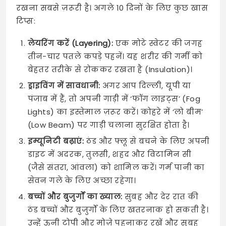
रखना सबसे ज़रूरी है। अगले 10 दिनों के लिए कुछ खास
टिप्स:
लेयरिंग करें (Layering):
एक मोटे स्वेटर की जगह
तीन-चार पतले कपड़े पहनें। यह शरीर की गर्मी को
बेहतर तरीके से रोककर रखता है (Insulation)।
ड्राइविंग में सावधानी:
अगर आप दिल्ली, यूपी या
पंजाब में हैं, तो अपनी गाड़ी में ‘फॉग लाइट्स’ (Fog
Lights) का इस्तेमाल ज़रूर करें। कोहरे में ‘लो बीम’
(Low Beam) पर गाड़ी चलाना सुरक्षित होता है।
इम्यूनिटी बढ़ाएं:
ठंड और फ्लू से बचने के लिए अपनी
डाइट में अदरक, तुलसी, शहद और विटामिन सी
(जैसे संतरा, आंवला) को शामिल करें। गर्म पानी का
सेवन गले के लिए अच्छा रहेगा।
बच्चों और बुजुर्गों का ख्याल:
सुबह और देर रात की
ठंड बच्चों और बुजुर्गों के लिए खतरनाक हो सकती है।
उन्हें ऊनी टोपी और मोज़े पहनाकर रखें और सुबह