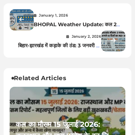
January 1, 2026
BHOPAL Weather Update: कल 2
जनवरी से अगले 10 दिनों तक कैसा रहेगा भोपाल
January 2, 2026
का मौसम? देखिए पूरी रिपोर्ट!
बिहार-झारखंड में कड़ाके की ठंड: 3 जनवरी का
मौसम और अगले 10 दिनों का अलर्ट – क्या स्कूल
बंद होंगे?
Related Articles
कल का मौसम 15 जुलाई 2026: