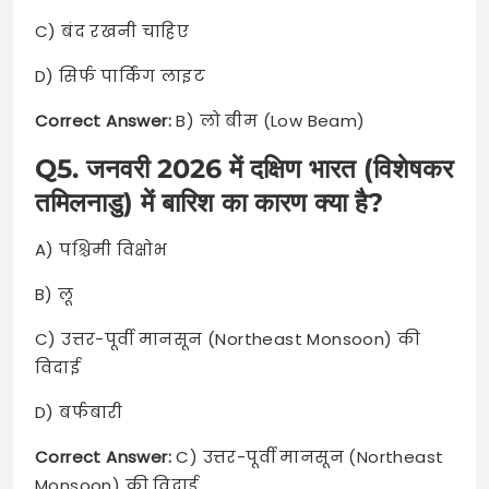
C) बंद रखनी चाहिए
D) सिर्फ पार्किंग लाइट
Correct Answer:
B) लो बीम (Low Beam)
Q5. जनवरी 2026 में दक्षिण भारत (विशेषकर
तमिलनाडु) में बारिश का कारण क्या है?
A) पश्चिमी विक्षोभ
B) लू
C) उत्तर-पूर्वी मानसून (Northeast Monsoon) की
विदाई
D) बर्फबारी
Correct Answer:
C) उत्तर-पूर्वी मानसून (Northeast
Monsoon) की विदाई