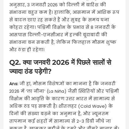
अनुसार, 3 जनवरी 2026 को दिल्ली में बारिश की
संभावना बहुत कम है। हालांकि, आसमान में आंशिक रूप
से बादल छाए रह सकते हैं और सुबह के समय घना
कोहरा रहेगा। पश्चिमी विक्षोभ के प्रभाव से 8 जनवरी के
आसपास दिल्ली-एनसीआर में हल्की बूंदाबांदी की
संभावना बन सकती है, लेकिन फिलहाल मौसम शुष्क
और ठंडा ही रहेगा।
Q2. क्या जनवरी 2026 में पिछले सालों से
ज्यादा ठंड पड़ेगी?
Ans:
जी हां, मौसम विशेषज्ञों का मानना है कि जनवरी
2026 में ‘ला नीना’ (La Niña) जैसी स्थितियों और पश्चिमी
विक्षोभ की आवृत्ति के कारण उत्तर भारत में सामान्य से
अधिक ठंड पड़ सकती है। शीतलहर (Cold Wave) के
दिनों की संख्या बढ़ने का अनुमान है, और न्यूनतम
तापमान कई शहरों में सामान्य से 2-3 डिग्री नीचे जा
सकता है, खासकर महीने के दूसरे और तीसरे सप्ताह में।