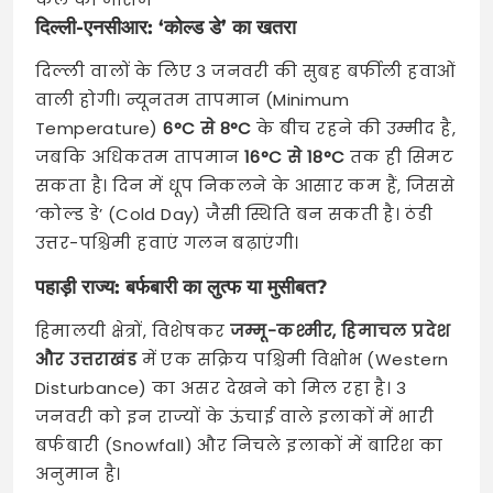
दिल्ली-एनसीआर: ‘कोल्ड डे’ का खतरा
दिल्ली वालों के लिए 3 जनवरी की सुबह बर्फीली हवाओं
वाली होगी। न्यूनतम तापमान (Minimum
Temperature)
6°C से 8°C
के बीच रहने की उम्मीद है,
जबकि अधिकतम तापमान
16°C से 18°C
तक ही सिमट
सकता है। दिन में धूप निकलने के आसार कम हैं, जिससे
‘कोल्ड डे’ (Cold Day) जैसी स्थिति बन सकती है। ठंडी
उत्तर-पश्चिमी हवाएं गलन बढ़ाएंगी।
पहाड़ी राज्य: बर्फबारी का लुत्फ या मुसीबत?
हिमालयी क्षेत्रों, विशेषकर
जम्मू-कश्मीर, हिमाचल प्रदेश
और उत्तराखंड
में एक सक्रिय पश्चिमी विक्षोभ (Western
Disturbance) का असर देखने को मिल रहा है। 3
जनवरी को इन राज्यों के ऊंचाई वाले इलाकों में भारी
बर्फबारी (Snowfall) और निचले इलाकों में बारिश का
अनुमान है।