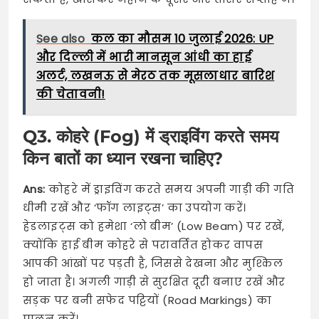
See also
कल का मौसम 10 जुलाई 2026: UP
और दिल्ली में भारी मानसून आंधी का हाई
अलर्ट, लखनऊ से मेरठ तक मूसलाधार बारिश
की चेतावनी!
Q3. कोहरे (Fog) में ड्राइविंग करते समय
किन बातों का ध्यान रखना चाहिए?
Ans:
कोहरे में ड्राइविंग करते समय अपनी गाड़ी की गति
धीमी रखें और ‘फॉग लाइट्स’ का उपयोग करें।
हेडलाइट्स को हमेशा ‘लो बीम’ (Low Beam) पर रखें,
क्योंकि हाई बीम कोहरे से परावर्तित होकर वापस
आपकी आंखों पर पड़ती है, जिससे देखना और मुश्किल
हो जाता है। अगली गाड़ी से सुरक्षित दूरी बनाए रखें और
सड़क पर बनी सफेद पट्टियों (Road Markings) का
पालन करें।