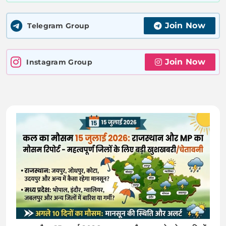
Join Now
Telegram Group
Join Now
Instagram Group