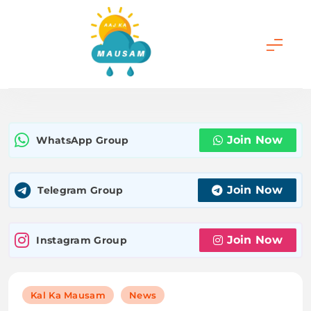
Skip
to
content
Aaj Ka Mausam |
आज का मौसम | कल का
Join Now
WhatsApp Group
मौसम की जानकारी सबसे
पहले
Join Now
Telegram Group
Join Now
Instagram Group
Kal Ka Mausam
News