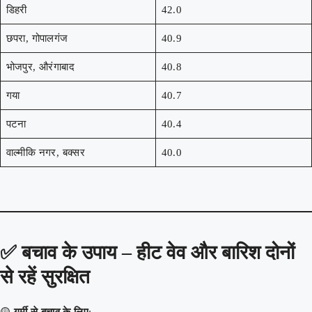
डिहरी
42.0
छपरा, गोपालगंज
40.9
भोजपुर, औरंगाबाद
40.8
गया
40.7
पटना
40.4
वाल्मीकि नगर, बक्सर
40.0
✅
बचाव के उपाय – हीट वेव और बारिश दोनों
से रहें सुरक्षित
🟡
गर्मी से बचाव के लिए
: