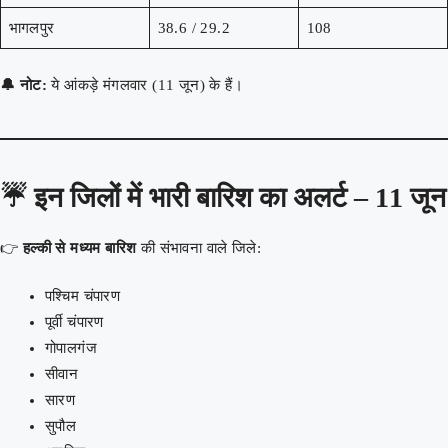
भागलपुर
38.6 / 29.2
108
🔔 नोट:
ये आंकड़े मंगलवार (11 जून) के हैं।
☔
इन जिलों में भारी बारिश का अलर्ट – 11 जून
👉
हल्की से मध्यम बारिश
की संभावना वाले जिले:
पश्चिम चंपारण
पूर्वी चंपारण
गोपालगंज
सीवान
सारण
सुपौल