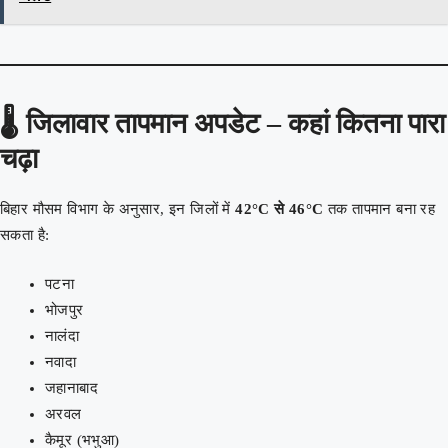
🌡️
जिलावार तापमान अपडेट – कहां कितना पारा
चढ़ा
बिहार मौसम विभाग के अनुसार, इन जिलों में
42°C से 46°C
तक तापमान बना रह
सकता है:
पटना
भोजपुर
नालंदा
नवादा
जहानाबाद
अरवल
कैमूर (भभुआ)