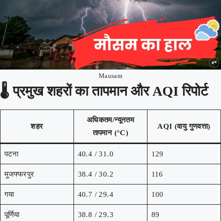
Mausam
🌡️
प्रमुख शहरों का तापमान और AQI रिपोर्ट
अधिकतम/न्यूनतम
शहर
AQI (वायु गुणवत्ता)
तापमान (°C)
पटना
40.4 / 31.0
129
मुजफ्फरपुर
38.4 / 30.2
116
गया
40.7 / 29.4
100
पूर्णिया
38.8 / 29.3
89