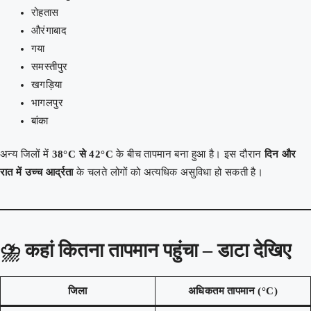
रोहतास
औरंगाबाद
गया
समस्तीपुर
खगड़िया
भागलपुर
बांका
अन्य जिलों में
38°C से 42°C
के बीच तापमान बना हुआ है। इस दौरान
दिन और
रात में उच्च आर्द्रता
के चलते लोगों को अत्यधिक असुविधा हो सकती है।
⛈️
कहां कितना तापमान पहुंचा – डाटा देखिए
जिला
अधिकतम तापमान (°C)