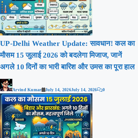
UP-Delhi Weather Update: सावधान! कल का
मौसम 15 जुलाई 2026 को बदलेगा मिजाज, जानें
अगले 10 दिनों का भारी बारिश और उमस का पूरा हाल
Arvind Kumar
July 14, 2026
July 14, 2026
0