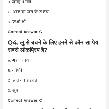
B. सुबह 11 बजे
C. शाम या रात के समय
D. कभी भी
Correct Answer: C
Q4. लू से बचने के लिए इनमें से कौन सा पेय
सबसे लोकप्रिय है?
A. गरम चाय
B. कॉफी
C. सत्तू का शरबत
D. सूप
Correct Answer: C