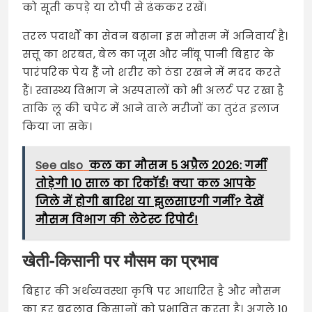
को सूती कपड़े या टोपी से ढंककर रखें।
तरल पदार्थों का सेवन बढ़ाना इस मौसम में अनिवार्य है।
सत्तू का शरबत, बेल का जूस और नींबू पानी बिहार के
पारंपरिक पेय हैं जो शरीर को ठंडा रखने में मदद करते
हैं। स्वास्थ्य विभाग ने अस्पतालों को भी अलर्ट पर रखा है
ताकि लू की चपेट में आने वाले मरीजों का तुरंत इलाज
किया जा सके।
See also
कल का मौसम 5 अप्रैल 2026: गर्मी
तोड़ेगी 10 साल का रिकॉर्ड! क्या कल आपके
जिले में होगी बारिश या झुलसाएगी गर्मी? देखें
मौसम विभाग की लेटेस्ट रिपोर्ट!
खेती-किसानी पर मौसम का प्रभाव
बिहार की अर्थव्यवस्था कृषि पर आधारित है और मौसम
का हर बदलाव किसानों को प्रभावित करता है। अगले 10