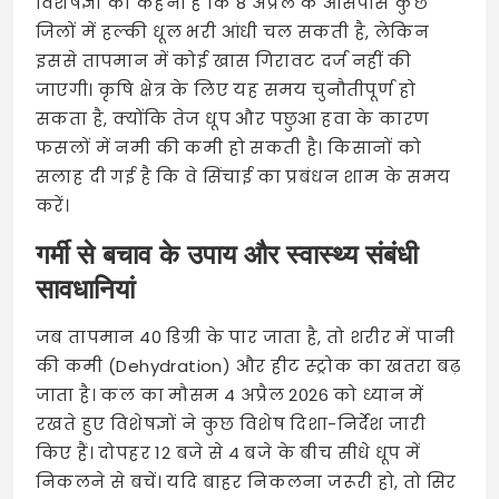
विशेषज्ञों का कहना है कि 8 अप्रैल के आसपास कुछ
जिलों में हल्की धूल भरी आंधी चल सकती है, लेकिन
इससे तापमान में कोई खास गिरावट दर्ज नहीं की
जाएगी। कृषि क्षेत्र के लिए यह समय चुनौतीपूर्ण हो
सकता है, क्योंकि तेज धूप और पछुआ हवा के कारण
फसलों में नमी की कमी हो सकती है। किसानों को
सलाह दी गई है कि वे सिंचाई का प्रबंधन शाम के समय
करें।
गर्मी से बचाव के उपाय और स्वास्थ्य संबंधी
सावधानियां
जब तापमान 40 डिग्री के पार जाता है, तो शरीर में पानी
की कमी (Dehydration) और हीट स्ट्रोक का खतरा बढ़
जाता है। कल का मौसम 4 अप्रैल 2026 को ध्यान में
रखते हुए विशेषज्ञों ने कुछ विशेष दिशा-निर्देश जारी
किए हैं। दोपहर 12 बजे से 4 बजे के बीच सीधे धूप में
निकलने से बचें। यदि बाहर निकलना जरूरी हो, तो सिर