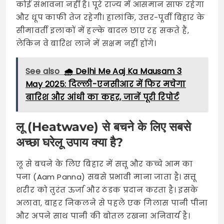
कोई संभावना नहीं है। पूरे राज्य में आसमान साफ रहेगा
और धूप काफी तेज रहेगी। हालांकि, उत्तर-पूर्वी बिहार के
सीमावर्ती इलाकों में हल्के बादल छाए रह सकते हैं,
लेकिन वे बारिश लाने में सक्षम नहीं होंगे।
See also
🌧️ Delhi Me Aaj Ka Mausam 3
May 2025: दिल्ली-एनसीआर में फिर मचेगा
बारिश और आंधी का कहर, जानें पूरी रिपोर्ट
लू (Heatwave) से बचने के लिए सबसे
अच्छा घरेलू उपाय क्या है?
लू से बचने के लिए बिहार में सत्तू और कच्चे आम का
पना (Aam Panna) सबसे प्रभावी माना जाता है। सत्तू
शरीर को तुरंत ऊर्जा और ठंडक प्रदान करता है। इसके
अलावा, बाहर निकलने से पहले एक गिलास पानी पीना
और अपने साथ पानी की बोतल रखना अनिवार्य है।