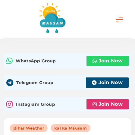
Skip
to
content
Aaj Ka Mausam |
आज का मौसम | कल का
Join Now
WhatsApp Group
मौसम की जानकारी सबसे
पहले
Join Now
Telegram Group
Join Now
Instagram Group
Bihar Weather
Kal Ka Mausam