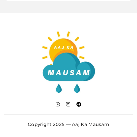
Aaj Ka Mausam | आज
का मौसम | कल का मौसम की
Copyright 2025 — Aaj Ka Mausam
जानकारी सबसे पहले