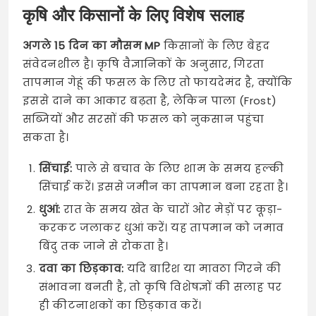
कृषि और किसानों के लिए विशेष सलाह
अगले 15 दिन का मौसम MP
किसानों के लिए बेहद
संवेदनशील है। कृषि वैज्ञानिकों के अनुसार, गिरता
तापमान गेहूं की फसल के लिए तो फायदेमंद है, क्योंकि
इससे दाने का आकार बढ़ता है, लेकिन पाला (Frost)
सब्जियों और सरसों की फसल को नुकसान पहुंचा
सकता है।
सिंचाई:
पाले से बचाव के लिए शाम के समय हल्की
सिंचाई करें। इससे जमीन का तापमान बना रहता है।
धुआं:
रात के समय खेत के चारों ओर मेड़ों पर कूड़ा-
करकट जलाकर धुआं करें। यह तापमान को जमाव
बिंदु तक जाने से रोकता है।
दवा का छिड़काव:
यदि बारिश या मावठा गिरने की
संभावना बनती है, तो कृषि विशेषज्ञों की सलाह पर
ही कीटनाशकों का छिड़काव करें।