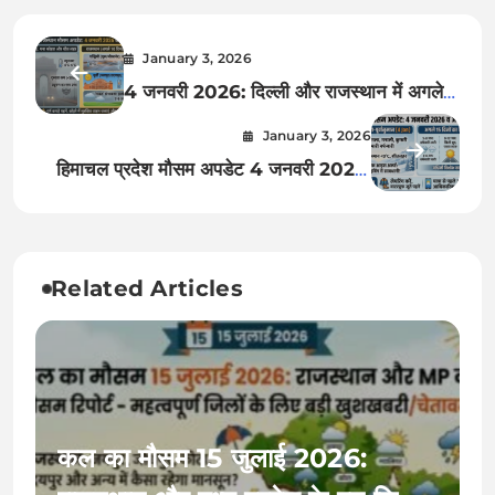
January 3, 2026
4 जनवरी 2026: दिल्ली और राजस्थान में अगले
10 दिनों का मौसम – क्या फिर सताएगी कड़ाके की
January 3, 2026
ठंड या होगी बारिश? जानिए सटीक अपडेट!
हिमाचल प्रदेश मौसम अपडेट 4 जनवरी 2026:
क्या कल होगी भारी बर्फबारी? अगले 15 दिनों का
सटीक पूर्वानुमान और रेड अलर्ट जारी
Related Articles
कल का मौसम 15 जुलाई 2026: