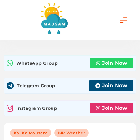
Skip
to
content
Aaj Ka Mausam |
आज का मौसम | कल का
Join Now
WhatsApp Group
मौसम की जानकारी सबसे
पहले
Join Now
Telegram Group
Join Now
Instagram Group
Kal Ka Mausam
MP Weather