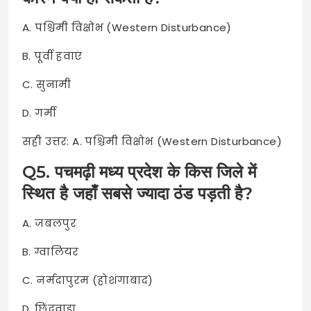
A. पश्चिमी विक्षोभ (Western Disturbance)
B. पूर्वी हवाएं
C. सुनामी
D. गर्मी
सही उत्तर: A. पश्चिमी विक्षोभ (Western Disturbance)
Q5. पचमढ़ी मध्य प्रदेश के किस जिले में
स्थित है जहाँ सबसे ज्यादा ठंड पड़ती है?
A. जबलपुर
B. ग्वालियर
C. नर्मदापुरम (होशंगाबाद)
D. छिंदवाड़ा