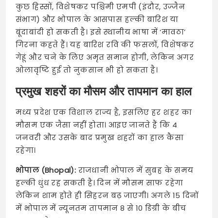
कुछ हिस्सों, विशेषकर पश्चिमी एमपी (इंदौर, उज्जैन
संभाग) और भोपाल के आसपास हल्की बारिश या
बूंदाबांदी हो सकती है। इसे स्थानीय भाषा में ‘मावठा’
गिरना कहते हैं। यह बारिश रवि की फसलों, विशेषकर
गेहूं और चने के लिए अमृत समान होगी, लेकिन अगर
ओलावृष्टि हुई तो नुकसान भी हो सकता है।
प्रमुख शहरों का मौसम और तापमान का हाल
मध्य प्रदेश एक विशाल राज्य है, इसलिए हर शहर का
मौसम एक जैसा नहीं होता। आइए जानते हैं कि 4
जनवरी और उसके बाद प्रमुख शहरों का हाल कैसा
रहेगा।
भोपाल (Bhopal):
राजधानी भोपाल में सुबह के समय
हल्की धुंध रह सकती है। दिन में मौसम साफ रहेगा
लेकिन शाम होते ही सिहरन बढ़ जाएगी। अगले 15 दिनों
में भोपाल में न्यूनतम तापमान 8 से 10 डिग्री के बीच