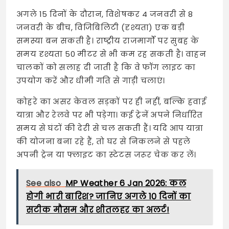
अगले 15 दिनों के दौरान, विशेषकर 4 जनवरी से 8
जनवरी के बीच, विजिबिलिटी (दृश्यता) एक बड़ी
समस्या बन सकती है। राष्ट्रीय राजमार्गों पर सुबह के
समय दृश्यता 50 मीटर से भी कम रह सकती है। वाहन
चालकों को सलाह दी जाती है कि वे फॉग लाइट का
उपयोग करें और धीमी गति से गाड़ी चलाएं।
कोहरे का असर केवल सड़कों पर ही नहीं, बल्कि हवाई
यात्रा और रेलवे पर भी पड़ेगा। कई ट्रेनें अपने निर्धारित
समय से घंटों की देरी से चल सकती हैं। यदि आप यात्रा
की योजना बना रहे हैं, तो घर से निकलने से पहले
अपनी ट्रेन या फ्लाइट का स्टेटस जरूर चेक कर लें।
See also
MP Weather 6 Jan 2026: कल
होगी भारी बारिश? जानिए अगले 10 दिनों का
सटीक मौसम और शीतलहर का अलर्ट!