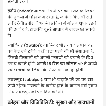
झूलता रहेगा।
इंदौर (Indore):
मालवा क्षेत्र में ठंड का असर ग्वालियर
की तुलना में थोड़ा कम रहता है, लेकिन फिर भी रातें
सर्द रहेंगी। इंदौर में अगले 15 दिनों में मौसम शुष्क रहने
की उम्मीद है, हालांकि दूसरे सप्ताह में बादल छा सकते
हैं।
ग्वालियर (Gwalior):
ग्वालियर और चंबल संभाग ठंड
का केंद्र बने रहेंगे। यहाँ पाला पड़ने की भी संभावना है,
जिससे किसानों को अपनी फसलों को बचाने के लिए
उपाय करने होंगे।
अगले 15 दिन का मौसम MP
में सबसे
ज्यादा चर्चा ग्वालियर के गिरते पारे की ही होगी।
जबलपुर (Jabalpur):
यहाँ भी कड़ाके की ठंड का दौर
जारी रहेगा। पचमढ़ी के करीब होने के कारण ठंडी हवाएं
सीधे जबलपुर को प्रभावित करेंगी।
कोहरा और विजिबिलिटी: सुरक्षा और सावधानी