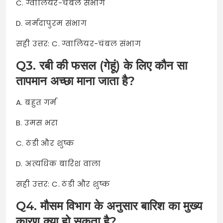
C. ग्वालियर-चंबल संभाग
D. नर्मदापुरम संभाग
सही उत्तर: C. ग्वालियर-चंबल संभाग
Q3. रबी की फसल (गेहूं) के लिए कौन सा
तापमान अच्छा माना जाता है?
A. बहुत गर्म
B. उमस भरा
C. ठंडी और शुष्क
D. अत्यधिक बारिश वाला
सही उत्तर: C. ठंडी और शुष्क
Q4. मौसम विभाग के अनुसार बारिश का मुख्य
कारण क्या हो सकता है?