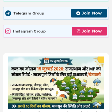
Join Now
Telegram Group
Join Now
Instagram Group