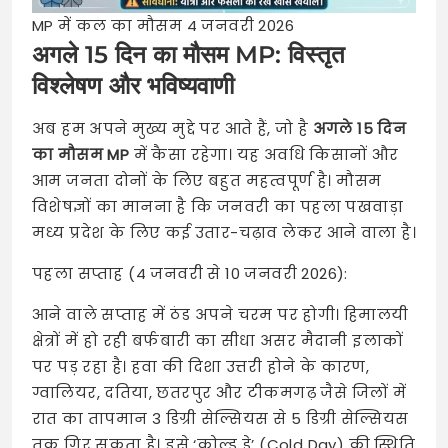
MP में कल का मौसम 4 जनवरी 2026
अगले 15 दिन का मौसम MP: विस्तृत
विश्लेषण और भविष्यवाणी
अब हम अपने मुख्य मुद्दे पर आते हैं, जो है
अगले 15 दिन
का मौसम MP
में कैसा रहेगा। यह अवधि किसानों और
आम जनता दोनों के लिए बहुत महत्वपूर्ण है। मौसम
विशेषज्ञों का मानना है कि जनवरी का पहला पखवाड़ा
मध्य प्रदेश के लिए कई उतार-चढ़ाव लेकर आने वाला है।
पहला सप्ताह (4 जनवरी से 10 जनवरी 2026):
आने वाले सप्ताह में ठंड अपने चरम पर होगी। हिमालयी
क्षेत्रों में हो रही बर्फबारी का सीधा असर मैदानी इलाकों
पर पड़ रहा है। हवा की दिशा उत्तरी होने के कारण,
ग्वालियर, दतिया, छतरपुर और टीकमगढ़ जैसे जिलों में
रात का तापमान 3 डिग्री सेल्सियस से 5 डिग्री सेल्सियस
तक गिर सकता है। इसे ‘कोल्ड डे’ (Cold Day) की स्थिति