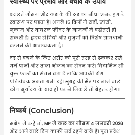
स्वास्थ्य पर प्रभाव और बचाव के उपाय
बदलते मौसम और कड़ाके की ठंड का सीधा असर हमारे
स्वास्थ्य पर पड़ता है। अगले 15 दिनों में सर्दी, खांसी,
जुकाम और वायरल फीवर के मामलों में बढ़ोतरी हो
सकती है। हृदय रोगियों और बुजुर्गों को विशेष सावधानी
बरतने की आवश्यकता है।
ठंड से बचने के लिए शरीर को पूरी तरह से ढककर रखें।
गर्म पानी और ताज़ा भोजन का सेवन करें। विटामिन सी
युक्त फलों का सेवन बढ़ा दें ताकि आपकी रोग
प्रतिरोधक क्षमता बनी रहे। सुबह की सैर पर जाने वाले
लोग सूर्योदय के बाद ही घर से निकलें तो बेहतर होगा।
निष्कर्ष (Conclusion)
संक्षेप में कहें तो,
MP में कल का मौसम 4 जनवरी 2026
और आने वाले दिन काफी सर्द रहने वाले हैं। पूरा प्रदेश