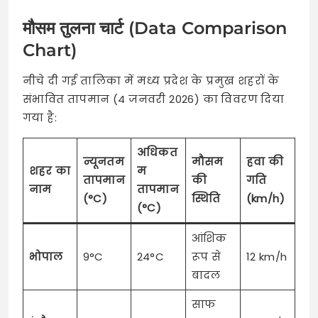
मौसम तुलना चार्ट (Data Comparison
Chart)
नीचे दी गई तालिका में मध्य प्रदेश के प्रमुख शहरों के
संभावित तापमान (4 जनवरी 2026) का विवरण दिया
गया है:
अधिकत
न्यूनतम
मौसम
हवा की
शहर का
म
तापमान
की
गति
नाम
तापमान
(°C)
स्थिति
(km/h)
(°C)
आंशिक
भोपाल
9°C
24°C
रूप से
12 km/h
बादल
साफ