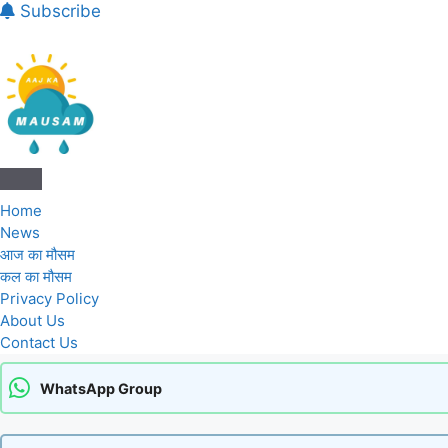
Subscribe
Aaj Ka Mausam | आज का मौसम 
Home
News
आज का मौसम
कल का मौसम
Privacy Policy
About Us
Contact Us
WhatsApp Group