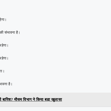
ेगा।
ी संभावना है।
हेगा।
हेगा।
गा।
ावना है।
़ेगी बारिश? मौसम विभाग ने किया बड़ा खुलासा