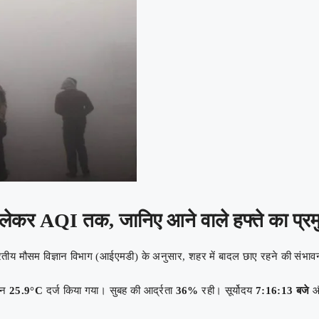
लेकर AQI तक, जानिए आने वाले हफ्ते का प्र
ारतीय मौसम विज्ञान विभाग (आईएमडी) के अनुसार, शहर में बादल छाए रहने की संभ
ान
25.9°C
दर्ज किया गया। सुबह की आर्द्रता
36%
रही। सूर्योदय
7:16:13 बजे
और